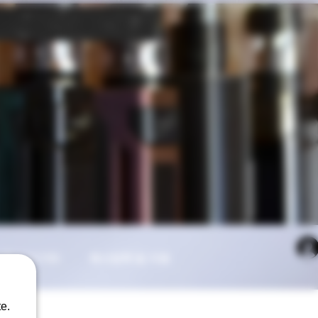
/각종기기/기타
회사정책 및 지원
e.