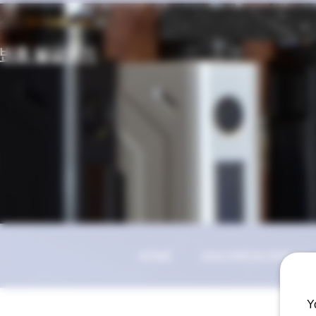
유번호 발급받기
HOME
JUUL//MYLE//카트리지
Y