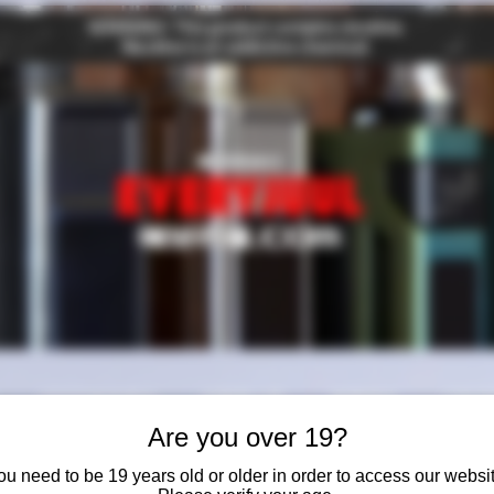
VGOD솔트액상
일회용스틱
빠른배송
CSV
Are you over 19?
ou need to be 19 years old or older in order to access our websit