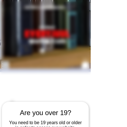
​개인통관고유번호 발급받기
Are you over 19?
You need to be 19 years old or older