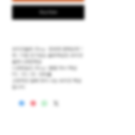
Buy Now
브이갓솔트 25mg : 전세계 판매순위 1
위 / 가장 인기있는 솔트액상인 브이갓
솔트니코틴액상
니코틴농도 25mg / 용량 30ml 액상
PG : VG / 50 : 50비율
고전적인 담배 맛이 나는 브이갓 액상
입니다.